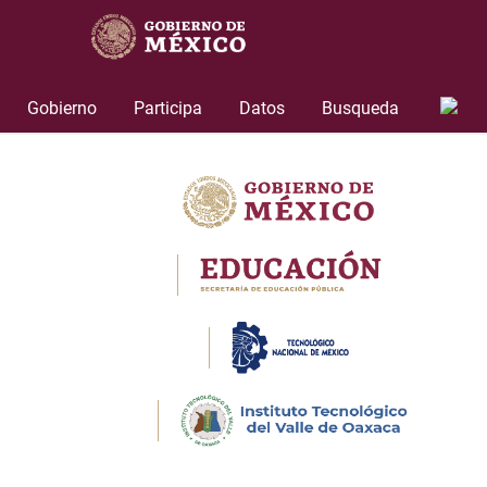
Skip
to
content
Gobierno
Participa
Datos
Busqueda