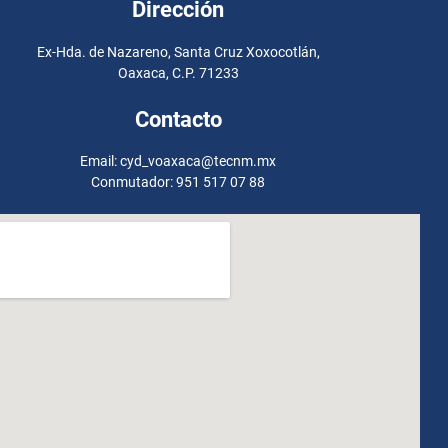
Dirección
Ex-Hda. de Nazareno, Santa Cruz Xoxocotlán,
Oaxaca, C.P. 71233
Contacto
Email: cyd_voaxaca@tecnm.mx
Conmutador: 951 517 07 88