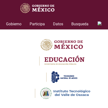
Skip
to
content
Gobierno
Participa
Datos
Busqueda