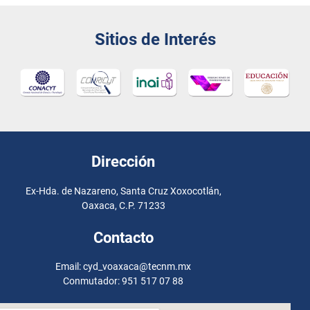
Sitios de Interés
Dirección
Ex-Hda. de Nazareno, Santa Cruz Xoxocotlán,
Oaxaca, C.P. 71233
Contacto
Email: cyd_voaxaca@tecnm.mx
Conmutador: 951 517 07 88